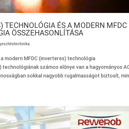
) TECHNOLÓGIA ÉS A MODERN MFDC
GIA ÖSSZEHASONLÍTÁSA
esztéstechnika
 a modern MFDC (inverteres) technológia
) technológiának számos előnye van a hagyományos A
ánosságban sokkal nagyobb rugalmasságot biztosít, min