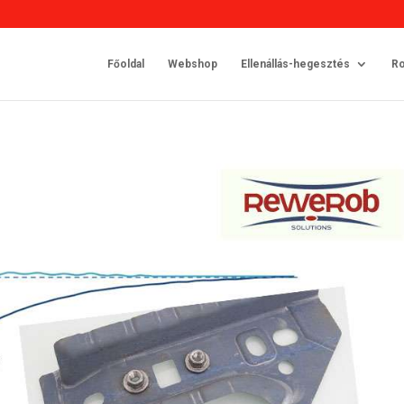
Főoldal
Webshop
Ellenállás-hegesztés
Ro