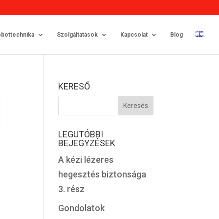
bottechnika
Szolgáltatások
Kapcsolat
Blog
KERESŐ
LEGUTÓBBI
BEJEGYZÉSEK
A kézi lézeres
hegesztés biztonsága
3. rész
Gondolatok