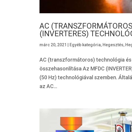
AC (TRANSZFORMÁTOROS
(INVERTERES) TECHNOLÓ
márc 20, 2021
|
Egyéb kategória
,
Hegesztés
,
Heg
AC (transzformátoros) technológia és
összehasonlítása Az MFDC (INVERTER
(50 Hz) technológiával szemben. Által
az AC...