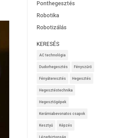
Ponthegesztés
Robotika
Robotizálás
KERESÉS
AC technológia
Dudorhegesztés
Fényszűrő
Fényáteresztés
Hegesztés
Hegesztéstechnika
Hegesztőgépek
Kerámiabevonatos csapok
Kesztyű
Képzés
Lézerbiztonság