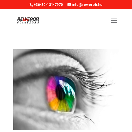
+36-30-131-7970
info@rewerob.hu