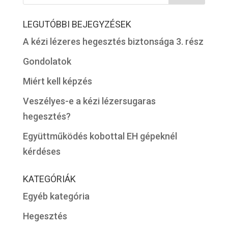
LEGUTÓBBI BEJEGYZÉSEK
A kézi lézeres hegesztés biztonsága 3. rész
Gondolatok
Miért kell képzés
Veszélyes-e a kézi lézersugaras
hegesztés?
Együttműködés kobottal EH gépeknél
kérdéses
KATEGÓRIÁK
Egyéb kategória
Hegesztés