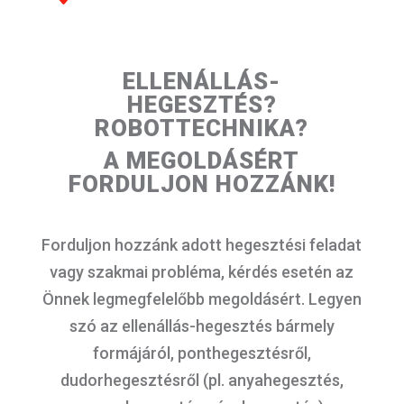
ELLENÁLLÁS-
HEGESZTÉS?
ROBOTTECHNIKA?
A MEGOLDÁSÉRT
FORDULJON HOZZÁNK!
Forduljon hozzánk adott hegesztési feladat
vagy szakmai probléma, kérdés esetén az
Önnek legmegfelelőbb megoldásért. Legyen
szó az ellenállás-hegesztés bármely
formájáról, ponthegesztésről,
dudorhegesztésről (pl. anyahegesztés,