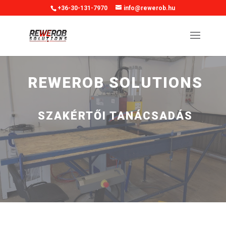
+36-30-131-7970
info@rewerob.hu
REWEROB SOLUTIONS
SZAKÉRTŐI TANÁCSADÁS