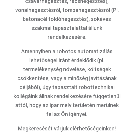
csavarhegesztés, rácshegesztés),
vonalhegesztésről, tompahegesztésről (Pl.
betonacél toldóhegesztés), sokéves
szakmai tapasztalattal állunk
rendelkezésére.
Amennyiben a robotos automatizálás
lehetőségei iránt érdeklődik (pl.
termelékenység növelése, költségek
csökkentése, vagy a minőség javításának
céljából), úgy tapasztalt robottechnikai
kollégáink állnak rendelkezésére függetlenül
attól, hogy az ipar mely területén merülnek
fel az Ön igényei.
Megkeresését várjuk elérhetőségeinken!