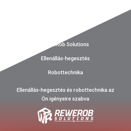
ReWeRob Solutions
Ellenállás-hegesztés
Robottechnika
Ellenállás-hegesztés és robottechnika az
Ön igényeire szabva