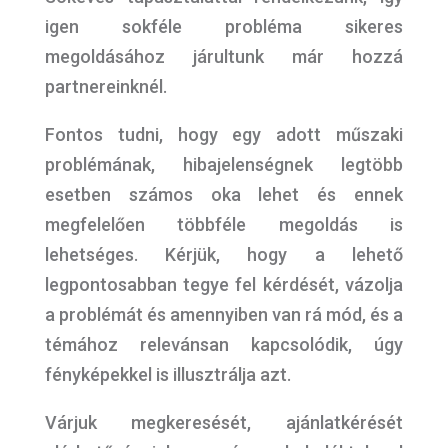
igen sokféle probléma sikeres
megoldásához járultunk már hozzá
partnereinknél.
Fontos tudni, hogy egy adott műszaki
problémának, hibajelenségnek legtöbb
esetben számos oka lehet és ennek
megfelelően többféle megoldás is
lehetséges. Kérjük, hogy a lehető
legpontosabban tegye fel kérdését, vázolja
a problémát és amennyiben van rá mód, és a
témához relevánsan kapcsolódik, úgy
fényképekkel is illusztrálja azt.
Várjuk megkeresését, ajánlatkérését