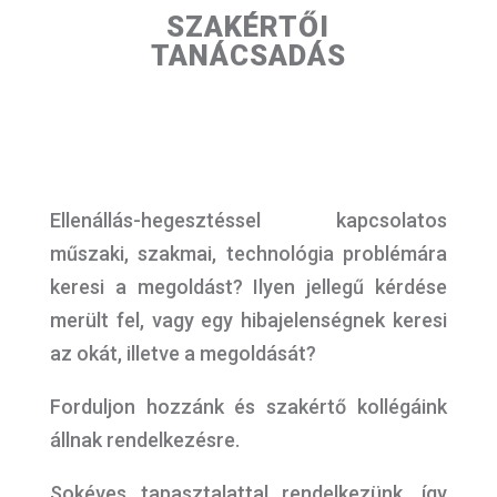
SZAKÉRTŐI
TANÁCSADÁS
Ellenállás-hegesztéssel kapcsolatos
műszaki, szakmai, technológia problémára
keresi a megoldást? Ilyen jellegű kérdése
merült fel, vagy egy hibajelenségnek keresi
az okát, illetve a megoldását?
Forduljon hozzánk és szakértő kollégáink
állnak rendelkezésre.
Sokéves tapasztalattal rendelkezünk, így