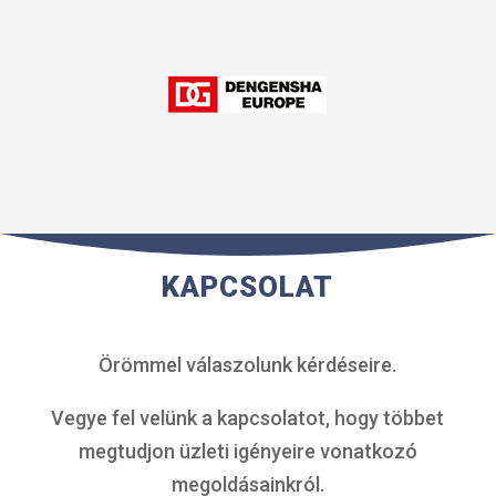
KAPCSOLAT
Örömmel válaszolunk kérdéseire.
Vegye fel velünk a kapcsolatot, hogy többet
megtudjon üzleti igényeire vonatkozó
megoldásainkról.