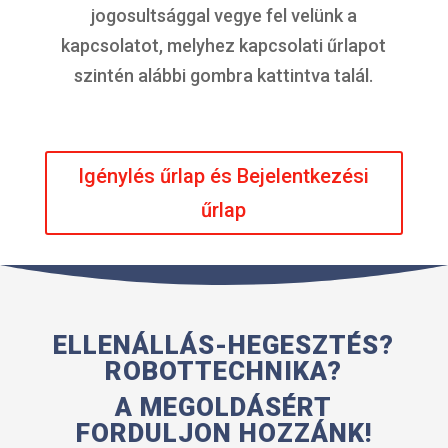
jogosultsággal vegye fel velünk a
kapcsolatot, melyhez kapcsolati űrlapot
szintén alábbi gombra kattintva talál.
Igénylés űrlap és Bejelentkezési
űrlap
ELLENÁLLÁS-HEGESZTÉS?
ROBOTTECHNIKA?
A MEGOLDÁSÉRT
FORDULJON HOZZÁNK!