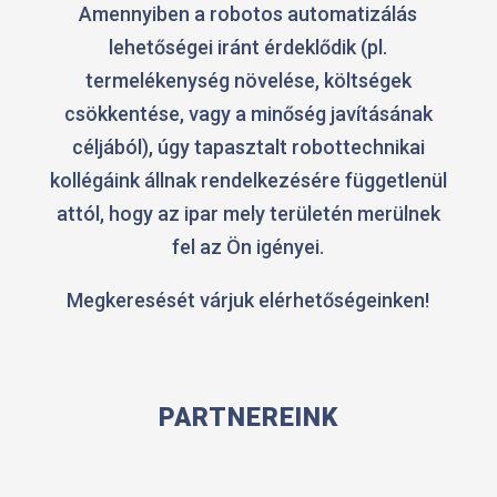
Amennyiben a robotos automatizálás
lehetőségei iránt érdeklődik (pl.
termelékenység növelése, költségek
csökkentése, vagy a minőség javításának
céljából), úgy tapasztalt robottechnikai
kollégáink állnak rendelkezésére függetlenül
attól, hogy az ipar mely területén merülnek
fel az Ön igényei.
Megkeresését várjuk elérhetőségeinken!
PARTNEREINK