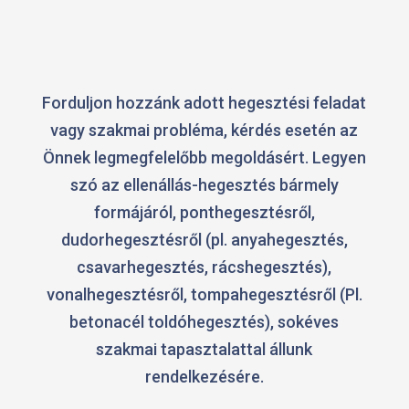
Forduljon hozzánk adott hegesztési feladat
vagy szakmai probléma, kérdés esetén az
Önnek legmegfelelőbb megoldásért. Legyen
szó az ellenállás-hegesztés bármely
formájáról, ponthegesztésről,
dudorhegesztésről (pl. anyahegesztés,
csavarhegesztés, rácshegesztés),
vonalhegesztésről, tompahegesztésről (Pl.
betonacél toldóhegesztés), sokéves
szakmai tapasztalattal állunk
rendelkezésére.