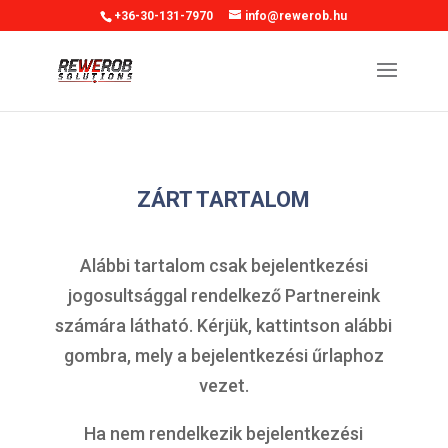
+36-30-131-7970
info@rewerob.hu
ZÁRT TARTALOM
Alábbi tartalom csak bejelentkezési
jogosultsággal rendelkező Partnereink
számára látható. Kérjük, kattintson alábbi
gombra, mely a bejelentkezési űrlaphoz
vezet.
Ha nem rendelkezik bejelentkezési